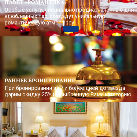
ПАКЕТ «РОМАНТИКА»
Особые услуги, специально предназначенные для
влюбленных пар, создадут уникальную
романтическую атмосферу.
РАННЕЕ БРОНИРОВАНИЕ
При бронировании за 7 и более дней до заезда
дарим скидку 25% на выбранную Вами категорию.