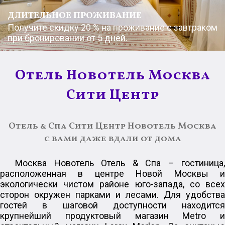
ДЛИТЕЛЬНОЕ ПРОЖИВАНИЕ
Получите скидку 20 % на проживание с завтраком
при бронировании от 5 дней.
Отель Новотель Москва
Сити Центр
Отель & Спа Сити Центр Новотель Москва
с вами даже вдали от дома
Москва Новотель Отель & Спа – гостиница,
расположенная в центре Новой Москвы и
экологически чистом районе юго-запада, со всех
сторон окружен парками и лесами. Для удобства
гостей в шаговой доступности находится
крупнейший продуктовый магазин Metro и